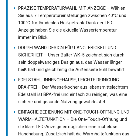
PRÄZISE TEMPERATURWAHL MIT ANZEIGE – Wählen
Sie aus 7 Temperatureinstellungen zwischen 40°C und
100°C für Ihr ideales Heißgetränk. Dank der LED-
Anzeige haben Sie die aktuelle Wassertemperatur
immer im Blick.
DOPPELWAND-DESIGN FÜR LANGLEBIGKEIT UND
SICHERHEIT – Unser Balter WK-5 zeichnet sich durch
sein doppelwandiges Design aus, das Wasser länger
heiß hält und gleichzeitig die Außenseite kühl bewahrt.
EDELSTAHL-INNENGEHÄUSE, LEICHTE REINIGUNG
BPA-FREI – Der Wasserkocher aus lebensmittelechtem
Edelstahl ist BPA-frei und einfach zu reinigen, was eine
sichere und gesunde Nutzung gewährleistet.
EINFACHE BEDIENUNG MIT ONE-TOUCH-ÖFFNUNG UND
WARMHALTEFUNKTION – Die One-Touch-Öffnung und
die klare LED-Anzeige ermöglichen eine mühelose
Handhabung. Zusätzlich hält die Warmhaltefunktion das