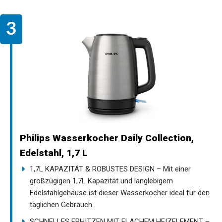
Philips Wasserkocher Daily Collection,
Edelstahl, 1,7 L
1,7L KAPAZITÄT & ROBUSTES DESIGN – Mit einer
großzügigen 1,7L Kapazität und langlebigem
Edelstahlgehäuse ist dieser Wasserkocher ideal für den
täglichen Gebrauch.
SCHNELLES ERHITZEN MIT FLACHEM HEIZELEMENT –