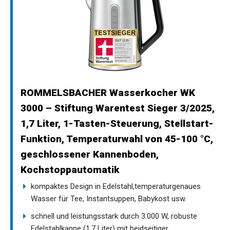
ROMMELSBACHER Wasserkocher WK
3000 – Stiftung Warentest Sieger 3/2025,
1,7 Liter, 1-Tasten-Steuerung, Stellstart-
Funktion, Temperaturwahl von 45-100 °C,
geschlossener Kannenboden,
Kochstoppautomatik
kompaktes Design in Edelstahl,temperaturgenaues
Wasser für Tee, Instantsuppen, Babykost usw.
schnell und leistungsstark durch 3.000 W, robuste
Edelstahlkanne (1,7 Liter) mit beidseitiger