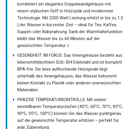
kombiniert ein elegantes Doppelwandgehäuse mit
einem stylischen Griff in Holzoptik und modernster
Technologie. Mit 2200 Watt Leistung erhitzt er bis zu 1,5
Liter Wasser in kürzester Zeit – ideal für Tee, Kaffee,
Suppen oder Babynahrung. Dank der Warmhaltefunktion
bleibt das Wasser bis zu 60 Minuten auf der
gewünschten Temperatur. |
GESUNDHEIT IM FOKUS. Das Innengehäuse besteht aus
lebensmittelechtem SUS-304 Edelstahl und ist komplett
BPA-frei. Die leise aufkochende Heizspirale liegt
unterhalb des Innengehäuses, das Wasser bekommt
keinen Kontakt zu Plastik oder anderen unerwünschten
Materialien.
PRÄZISE TEMPERATURKONTROLLE. Mit sieben
einstellbaren Temperaturstufen (45°C, 60°C, 70°C, 85°C,
90°C, 95°C, 100°C) können Sie das Wasser punktgenau
auf die gewünschte Temperatur erhitzen – perfekt für
jede Zubereitung.