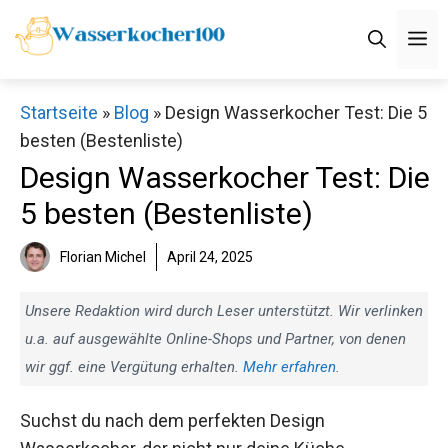
Zum
M
Inhalt
springen
Startseite
»
Blog
»
Design Wasserkocher Test: Die 5
besten (Bestenliste)
Design Wasserkocher Test: Die
5 besten (Bestenliste)
Florian Michel
April 24, 2025
Unsere Redaktion wird durch Leser unterstützt. Wir verlinken
u.a. auf ausgewählte Online-Shops und Partner, von denen
wir ggf. eine Vergütung erhalten.
Mehr erfahren
.
Suchst du nach dem perfekten Design