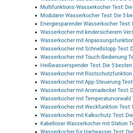
Multifunktions-Wasserkocher Test: Die 
Modularer Wasserkocher Test: Die 5 be
Energiesparender Wasserkocher Test: D
Wasserkocher mit kindersicherem Versc
Wasserkocher mit Anpassungsfunktion T
Wasserkocher mit Schnellstopp Test: Di
Wasserkocher mit Touch-Bedienung Test
Heißwasserspender Test: Die 5 besten 
Wasserkocher mit Röstschutzfunktion T
Wasserkocher mit App-Steuerung Test: 
Wasserkocher mit Aromadeckel Test: Di
Wasserkocher mit Temperaturvorwahl Te
Wasserkocher mit Weckfunktion Test: D
Wasserkocher mit Kalkschutz Test: Die
Kabelloser Wasserkocher mit Station Te
Wasserkocher für Hartwasser Test: Die