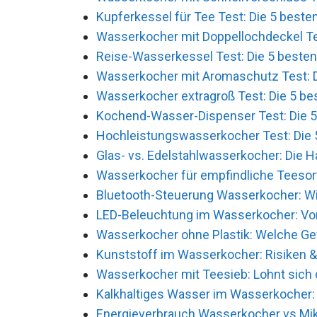
Kupferkessel für Tee Test: Die 5 besten
Wasserkocher mit Doppellochdeckel Tes
Reise-Wasserkessel Test: Die 5 besten
Wasserkocher mit Aromaschutz Test: Di
Wasserkocher extragroß Test: Die 5 bes
Kochend-Wasser-Dispenser Test: Die 5 
Hochleistungswasserkocher Test: Die 5
Glas- vs. Edelstahlwasserkocher: Die 
Wasserkocher für empfindliche Teesor
Bluetooth-Steuerung Wasserkocher: Wi
LED-Beleuchtung im Wasserkocher: Vor
Wasserkocher ohne Plastik: Welche Ge
Kunststoff im Wasserkocher: Risiken & 
Wasserkocher mit Teesieb: Lohnt sich d
Kalkhaltiges Wasser im Wasserkocher: 
Energieverbrauch Wasserkocher vs Mik