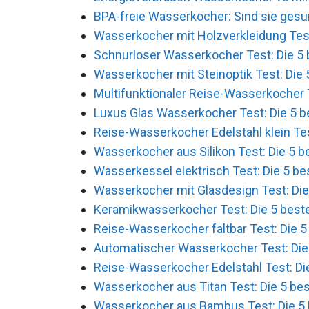
BPA-freie Wasserkocher: Sind sie gesu
Wasserkocher mit Holzverkleidung Test:
Schnurloser Wasserkocher Test: Die 5 
Wasserkocher mit Steinoptik Test: Die 
Multifunktionaler Reise-Wasserkocher T
Luxus Glas Wasserkocher Test: Die 5 b
Reise-Wasserkocher Edelstahl klein Tes
Wasserkocher aus Silikon Test: Die 5 b
Wasserkessel elektrisch Test: Die 5 be
Wasserkocher mit Glasdesign Test: Die
Keramikwasserkocher Test: Die 5 beste
Reise-Wasserkocher faltbar Test: Die 5
Automatischer Wasserkocher Test: Die 
Reise-Wasserkocher Edelstahl Test: Die
Wasserkocher aus Titan Test: Die 5 bes
Wasserkocher aus Bambus Test: Die 5 