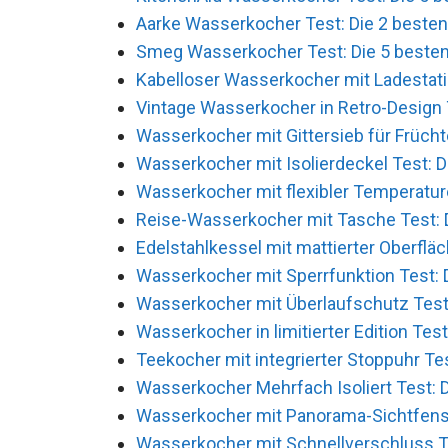
Aarke Wasserkocher Test: Die 2 besten
Smeg Wasserkocher Test: Die 5 besten 
Kabelloser Wasserkocher mit Ladestatio
Vintage Wasserkocher in Retro-Design T
Wasserkocher mit Gittersieb für Früchte
Wasserkocher mit Isolierdeckel Test: D
Wasserkocher mit flexibler Temperature
Reise-Wasserkocher mit Tasche Test: D
Edelstahlkessel mit mattierter Oberfläc
Wasserkocher mit Sperrfunktion Test: D
Wasserkocher mit Überlaufschutz Test:
Wasserkocher in limitierter Edition Test
Teekocher mit integrierter Stoppuhr Tes
Wasserkocher Mehrfach Isoliert Test: D
Wasserkocher mit Panorama-Sichtfenste
Wasserkocher mit Schnellverschluss Te