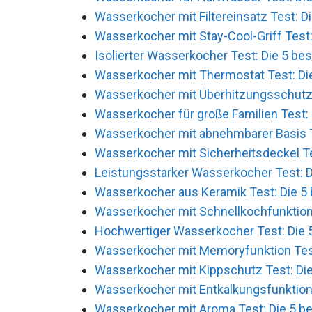
Wasserkocher mit Filtereinsatz Test: Di
Wasserkocher mit Stay-Cool-Griff Test:
Isolierter Wasserkocher Test: Die 5 bes
Wasserkocher mit Thermostat Test: Die
Wasserkocher mit Überhitzungsschutz T
Wasserkocher für große Familien Test: 
Wasserkocher mit abnehmbarer Basis Te
Wasserkocher mit Sicherheitsdeckel Tes
Leistungsstarker Wasserkocher Test: Di
Wasserkocher aus Keramik Test: Die 5 
Wasserkocher mit Schnellkochfunktion 
Hochwertiger Wasserkocher Test: Die 5
Wasserkocher mit Memoryfunktion Test:
Wasserkocher mit Kippschutz Test: Die
Wasserkocher mit Entkalkungsfunktion 
Wasserkocher mit Aroma Test: Die 5 be