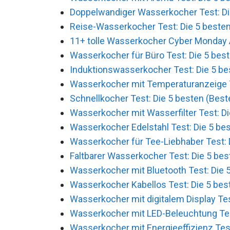
Doppelwandiger Wasserkocher Test: Die
Reise-Wasserkocher Test: Die 5 besten
11+ tolle Wasserkocher Cyber Monday
Wasserkocher für Büro Test: Die 5 best
Induktionswasserkocher Test: Die 5 be
Wasserkocher mit Temperaturanzeige Te
Schnellkocher Test: Die 5 besten (Beste
Wasserkocher mit Wasserfilter Test: Di
Wasserkocher Edelstahl Test: Die 5 bes
Wasserkocher für Tee-Liebhaber Test: D
Faltbarer Wasserkocher Test: Die 5 bes
Wasserkocher mit Bluetooth Test: Die 5
Wasserkocher Kabellos Test: Die 5 best
Wasserkocher mit digitalem Display Tes
Wasserkocher mit LED-Beleuchtung Test
Wasserkocher mit Energieeffizienz Test