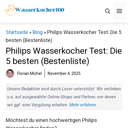
Zum
M
Inhalt
springen
Startseite
»
Blog
»
Philips Wasserkocher Test: Die 5
besten (Bestenliste)
Philips Wasserkocher Test: Die
5 besten (Bestenliste)
Florian Michel
November 4, 2025
Unsere Redaktion wird durch Leser unterstützt. Wir verlinken
u.a. auf ausgewählte Online-Shops und Partner, von denen
wir ggf. eine Vergütung erhalten.
Mehr erfahren
.
Möchtest du einen hochwertigen Philips