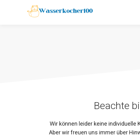
Zum
Inhalt
springen
Beachte bi
Wir können leider keine individuelle
Aber wir freuen uns immer über Hin