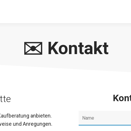
✉️ Kontakt
Kon
tte
 Kaufberatung anbieten.
weise und Anregungen.