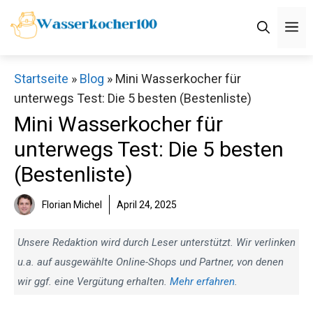
Zum
M
Inhalt
springen
Startseite
»
Blog
»
Mini Wasserkocher für
unterwegs Test: Die 5 besten (Bestenliste)
Mini Wasserkocher für
unterwegs Test: Die 5 besten
(Bestenliste)
Florian Michel
April 24, 2025
Unsere Redaktion wird durch Leser unterstützt. Wir verlinken
u.a. auf ausgewählte Online-Shops und Partner, von denen
wir ggf. eine Vergütung erhalten.
Mehr erfahren
.