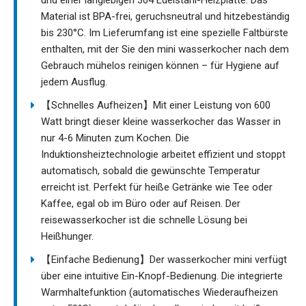
und einer langlebigen 304 Edelstahl-Heizplatte. Das
Material ist BPA-frei, geruchsneutral und hitzebeständig
bis 230°C. Im Lieferumfang ist eine spezielle Faltbürste
enthalten, mit der Sie den mini wasserkocher nach dem
Gebrauch mühelos reinigen können – für Hygiene auf
jedem Ausflug.
【Schnelles Aufheizen】Mit einer Leistung von 600
Watt bringt dieser kleine wasserkocher das Wasser in
nur 4-6 Minuten zum Kochen. Die
Induktionsheiztechnologie arbeitet effizient und stoppt
automatisch, sobald die gewünschte Temperatur
erreicht ist. Perfekt für heiße Getränke wie Tee oder
Kaffee, egal ob im Büro oder auf Reisen. Der
reisewasserkocher ist die schnelle Lösung bei
Heißhunger.
【Einfache Bedienung】Der wasserkocher mini verfügt
über eine intuitive Ein-Knopf-Bedienung. Die integrierte
Warmhaltefunktion (automatisches Wiederaufheizen