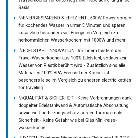
Basis
💦ENERGIESPAREND & EFFIZIENT : 600W Power sorgen
für kochendes Wasser in unter 5 Minuten und sparen
zusätzlich besonders viel Energie im Vergleich zu
herkömmlichen Wasserkochern mit 1000W und mehr
💧EDELSTAHL INNOVATION : Im Innern besteht der
Travel Wasserkocher aus 100% Edelstahl, sodass kein
Wasser von Plastik berührt wird - Zusätzlich sind alle
Materialien 100% BPA-Frei und der Kocher ist
besonders leise im Vergleich zu anderen electric kettles
for traveling
💦QUALITÄT & SICHERHEIT : Keine Verbrennungen dank
doppelter Edelstahlwand & Automatische Abschaltung
sowie ein Überhitzungsschutz sorgen für maximale
Sicherheit - Keine Gefahr wie bei Glas Mini-reise-
wasserkocher
💧DATEN : Tragbarer Wasserkocher Elektrisch LBL2319