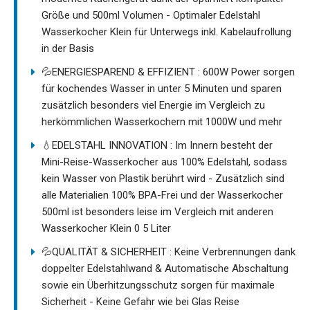
Größe und 500ml Volumen - Optimaler Edelstahl
Wasserkocher Klein für Unterwegs inkl. Kabelaufrollung
in der Basis
💦ENERGIESPAREND & EFFIZIENT : 600W Power sorgen
für kochendes Wasser in unter 5 Minuten und sparen
zusätzlich besonders viel Energie im Vergleich zu
herkömmlichen Wasserkochern mit 1000W und mehr
💧EDELSTAHL INNOVATION : Im Innern besteht der
Mini-Reise-Wasserkocher aus 100% Edelstahl, sodass
kein Wasser von Plastik berührt wird - Zusätzlich sind
alle Materialien 100% BPA-Frei und der Wasserkocher
500ml ist besonders leise im Vergleich mit anderen
Wasserkocher Klein 0 5 Liter
💦QUALITÄT & SICHERHEIT : Keine Verbrennungen dank
doppelter Edelstahlwand & Automatische Abschaltung
sowie ein Überhitzungsschutz sorgen für maximale
Sicherheit - Keine Gefahr wie bei Glas Reise