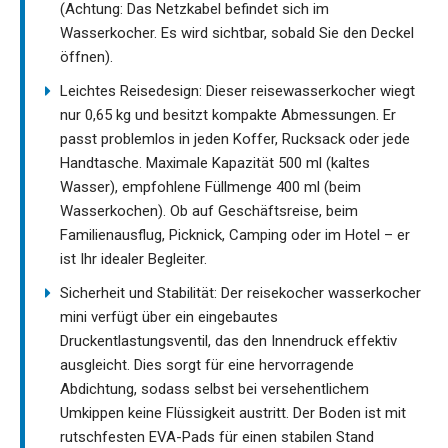
(Achtung: Das Netzkabel befindet sich im
Wasserkocher. Es wird sichtbar, sobald Sie den Deckel
öffnen).
Leichtes Reisedesign: Dieser reisewasserkocher wiegt
nur 0,65 kg und besitzt kompakte Abmessungen. Er
passt problemlos in jeden Koffer, Rucksack oder jede
Handtasche. Maximale Kapazität 500 ml (kaltes
Wasser), empfohlene Füllmenge 400 ml (beim
Wasserkochen). Ob auf Geschäftsreise, beim
Familienausflug, Picknick, Camping oder im Hotel – er
ist Ihr idealer Begleiter.
Sicherheit und Stabilität: Der reisekocher wasserkocher
mini verfügt über ein eingebautes
Druckentlastungsventil, das den Innendruck effektiv
ausgleicht. Dies sorgt für eine hervorragende
Abdichtung, sodass selbst bei versehentlichem
Umkippen keine Flüssigkeit austritt. Der Boden ist mit
rutschfesten EVA-Pads für einen stabilen Stand