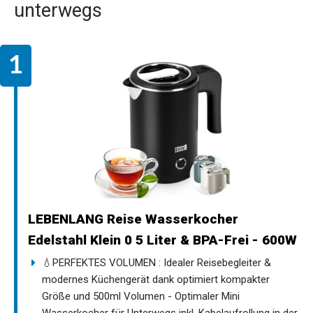
unterwegs
LEBENLANG Reise Wasserkocher
Edelstahl Klein 0 5 Liter & BPA-Frei - 600W
💧PERFEKTES VOLUMEN : Idealer Reisebegleiter &
modernes Küchengerät dank optimiert kompakter
Größe und 500ml Volumen - Optimaler Mini
Wasserkocher für Unterwegs inkl. Kabelaufrollung in der