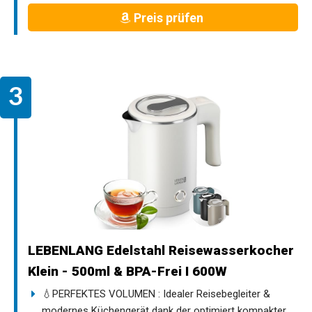
Preis prüfen
LEBENLANG Edelstahl Reisewasserkocher
Klein - 500ml & BPA-Frei I 600W
💧PERFEKTES VOLUMEN : Idealer Reisebegleiter &
modernes Küchengerät dank der optimiert kompakter