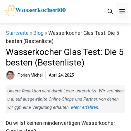
Zum
M
Inhalt
springen
Startseite
»
Blog
»
Wasserkocher Glas Test: Die 5
besten (Bestenliste)
Wasserkocher Glas Test: Die 5
besten (Bestenliste)
Florian Michel
April 24, 2025
Unsere Redaktion wird durch Leser unterstützt. Wir verlinken
u.a. auf ausgewählte Online-Shops und Partner, von denen
wir ggf. eine Vergütung erhalten.
Mehr erfahren
.
Du willst keinen minderwertigen Wasserkocher