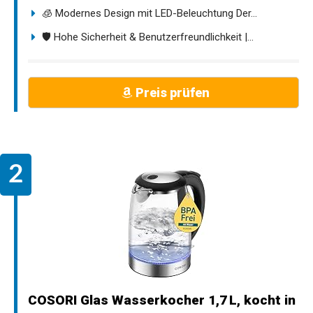
🧊 Modernes Design mit LED-Beleuchtung Der...
🛡️ Hohe Sicherheit & Benutzerfreundlichkeit |...
Preis prüfen
COSORI Glas Wasserkocher 1,7 L, kocht in