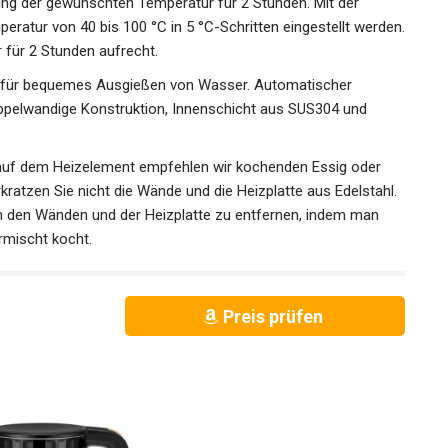
ng der gewünschten Temperatur für 2 Stunden. Mit der
eratur von 40 bis 100 °C in 5 °C-Schritten eingestellt werden.
 für 2 Stunden aufrecht.
f für bequemes Ausgießen von Wasser. Automatischer
elwandige Konstruktion, Innenschicht aus SUS304 und
auf dem Heizelement empfehlen wir kochenden Essig oder
ratzen Sie nicht die Wände und die Heizplatte aus Edelstahl.
von den Wänden und der Heizplatte zu entfernen, indem man
rmischt kocht.
Preis prüfen