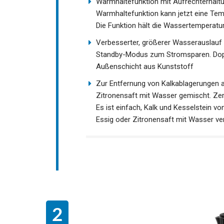
Warmhaltefunktion mit Aufrechterhaltu
Warmhaltefunktion kann jetzt eine Temp
Die Funktion hält die Wassertemperatur
Verbesserter, größerer Wasserauslau
Standby-Modus zum Stromsparen. Dopp
Außenschicht aus Kunststoff
Zur Entfernung von Kalkablagerungen 
Zitronensaft mit Wasser gemischt. Zerk
Es ist einfach, Kalk und Kesselstein 
Essig oder Zitronensaft mit Wasser ve