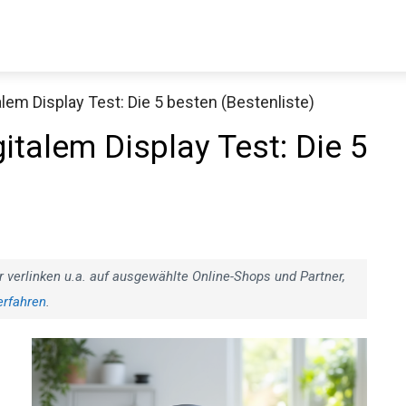
lem Display Test: Die 5 besten (Bestenliste)
italem Display Test: Die 5
r verlinken u.a. auf ausgewählte Online-Shops und Partner,
erfahren
.