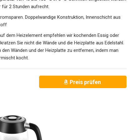
 für 2 Stunden aufrecht.
omsparen. Doppelwandige Konstruktion, Innenschicht aus
toff
auf dem Heizelement empfehlen wir kochenden Essig oder
ratzen Sie nicht die Wände und die Heizplatte aus Edelstahl.
von den Wänden und der Heizplatte zu entfernen, indem man
rmischt kocht.
Preis prüfen