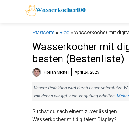
Zum
Inhalt
springen
Startseite
»
Blog
»
Wasserkocher mit digita
Wasserkocher mit dig
besten (Bestenliste)
Florian Michel
April 24, 2025
Unsere Redaktion wird durch Leser unterstützt. Wi
von denen wir ggf. eine Vergütung erhalten.
Mehr 
Suchst du nach einem zuverlässigen
Wasserkocher mit digitalem Display?