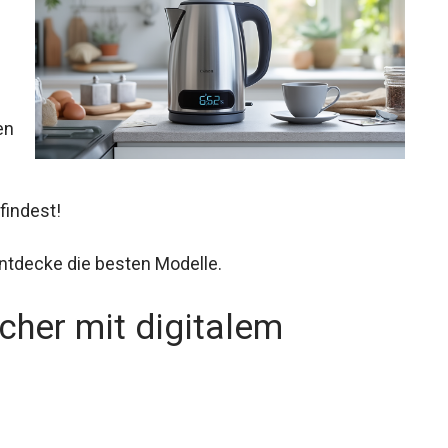
en
findest!
ntdecke die besten Modelle.
her mit digitalem