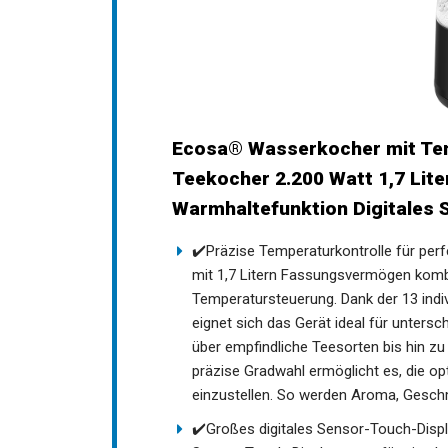
Ecosa® Wasserkocher mit Temp
Teekocher 2.200 Watt 1,7 Lit
Warmhaltefunktion Digitales S
✔️Präzise Temperaturkontrolle für pe
mit 1,7 Litern Fassungsvermögen kombin
Temperatursteuerung. Dank der 13 indiv
eignet sich das Gerät ideal für unte
über empfindliche Teesorten bis hin z
präzise Gradwahl ermöglicht es, die op
einzustellen. So werden Aroma, Geschm
✔️Großes digitales Sensor-Touch-Displa