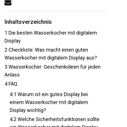
Inhaltsverzeichnis
1
Die besten Wasserkocher mit digitalem
Display
2
Checkliste: Was macht einen guten
Wasserkocher mit digitalem Display aus?
3
Wasserkocher: Geschenkideen für jeden
Anlass
4
FAQ
4.1
Warum ist ein gutes Display bei
einem Wasserkocher mit digitalem
Display wichtig?
4.2
Welche Sicherheitsfunktionen sollte