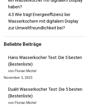
ein Wasserkocher mit digitalem Display
haben?
4.3
Wie trägt Energieeffizienz bei
Wasserkochern mit digitalem Display
zur Umweltfreundlichkeit bei?
Beliebte Beiträge
Hario Wasserkocher Test: Die 5 besten
(Bestenliste)
von Florian Michel
November 5, 2025
Dualit Wasserkocher Test: Die 5 besten
(Bestenliste)
von Florian Michel