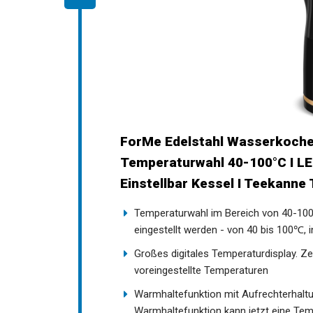
ForMe Edelstahl Wasserkocher
Temperaturwahl 40-100°C I LE
Einstellbar Kessel I Teekanne
Temperaturwahl im Bereich von 40-100 ℃
eingestellt werden - von 40 bis 100℃, 
Großes digitales Temperaturdisplay. Ze
voreingestellte Temperaturen
Warmhaltefunktion mit Aufrechterhaltu
Warmhaltefunktion kann jetzt eine Temp