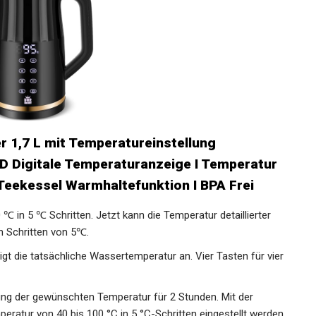
 1,7 L mit Temperatureinstellung
D Digitale Temperaturanzeige I Temperatur
 Teekessel Warmhaltefunktion I BPA Frei
 in 5 ℃ Schritten. Jetzt kann die Temperatur detaillierter
in Schritten von 5℃.
igt die tatsächliche Wassertemperatur an. Vier Tasten für vier
ng der gewünschten Temperatur für 2 Stunden. Mit der
eratur von 40 bis 100 °C in 5 °C-Schritten eingestellt werden.