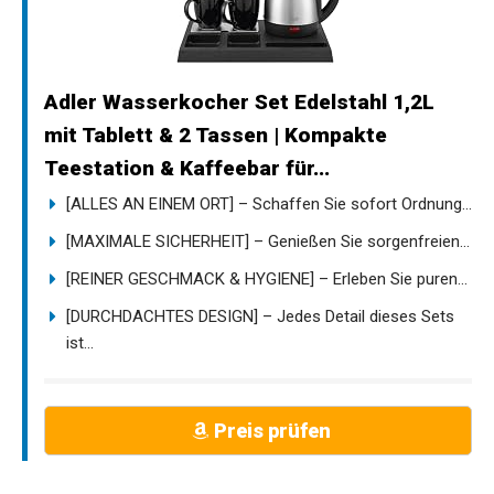
Adler Wasserkocher Set Edelstahl 1,2L
mit Tablett & 2 Tassen | Kompakte
Teestation & Kaffeebar für...
[ALLES AN EINEM ORT] – Schaffen Sie sofort Ordnung...
[MAXIMALE SICHERHEIT] – Genießen Sie sorgenfreien...
[REINER GESCHMACK & HYGIENE] – Erleben Sie puren...
[DURCHDACHTES DESIGN] – Jedes Detail dieses Sets
ist...
Preis prüfen