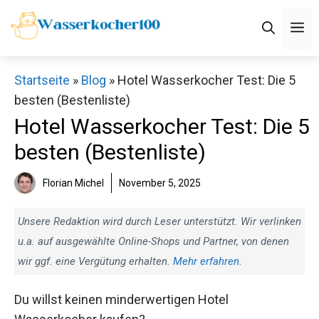
Zum
M
Inhalt
springen
Startseite
»
Blog
»
Hotel Wasserkocher Test: Die 5
besten (Bestenliste)
Hotel Wasserkocher Test: Die 5
besten (Bestenliste)
Florian Michel
November 5, 2025
Unsere Redaktion wird durch Leser unterstützt. Wir verlinken
u.a. auf ausgewählte Online-Shops und Partner, von denen
wir ggf. eine Vergütung erhalten.
Mehr erfahren
.
Du willst keinen minderwertigen Hotel