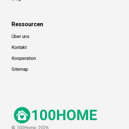
Ressource
n
Über uns
Kontakt
Kooperation
Sitemap
© 100Home,
2026