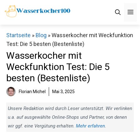
Zum
M
Inhalt
springen
Startseite
»
Blog
»
Wasserkocher mit Weckfunktion
Test: Die 5 besten (Bestenliste)
Wasserkocher mit
Weckfunktion Test: Die 5
besten (Bestenliste)
Florian Michel
Mai 3, 2025
Unsere Redaktion wird durch Leser unterstützt. Wir verlinken
u.a. auf ausgewählte Online-Shops und Partner, von denen
wir ggf. eine Vergütung erhalten.
Mehr erfahren
.