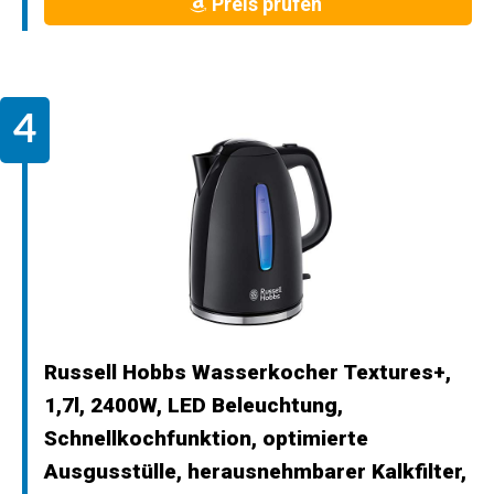
Preis prüfen
Russell Hobbs Wasserkocher Textures+,
1,7l, 2400W, LED Beleuchtung,
Schnellkochfunktion, optimierte
Ausgusstülle, herausnehmbarer Kalkfilter,