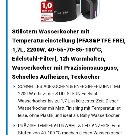
Stillstern Wasserkocher mit
Temperatureinstellung [PFAS&PTFE FREI,
1,7L, 2200W, 40-55-70-85-100°C,
Edelstahl-Filter], 12h Warmhalten,
Wasserkocher mit Präzisionsausguss,
Schnelles Aufheizen, Teekocher
SCHNELLES AUFKOCHEN & ENERGIEEFFIZIENT: Mit
2200 W erhitzt der STILLSTERN Edelstahl
Wasserkocher bis zu 1,7 L in kürzester Zeit. Dieser
Wasserkocher mit Matt Finishing mit Temperatur ist
leise, ohne Plastik und ideal als Baby Wasserkocher.
PRÄZISE TEMPERATURWAHL & LED-ANZEIGE: Fünf
Stufen von 40-100 °C machen diesen Wasserkocher