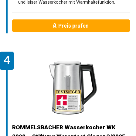
und leiser Wasserkocher mit Warmhaltefunktion.
Preis prüfen
ROMMELSBACHER Wasserkocher WK