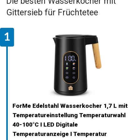
Die besten Wasserkocher mit
Gittersieb für Früchtetee
ForMe Edelstahl Wasserkocher 1,7 L mit
Temperatureinstellung Temperaturwahl
40-100°C I LED Digitale
Temperaturanzeige I Temperatur