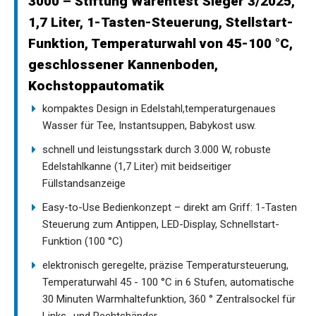
3000 – Stiftung Warentest Sieger 3/2025,
1,7 Liter, 1-Tasten-Steuerung, Stellstart-
Funktion, Temperaturwahl von 45-100 °C,
geschlossener Kannenboden,
Kochstoppautomatik
kompaktes Design in Edelstahl,temperaturgenaues
Wasser für Tee, Instantsuppen, Babykost usw.
schnell und leistungsstark durch 3.000 W, robuste
Edelstahlkanne (1,7 Liter) mit beidseitiger
Füllstandsanzeige
Easy-to-Use Bedienkonzept – direkt am Griff: 1-Tasten
Steuerung zum Antippen, LED-Display, Schnellstart-
Funktion (100 °C)
elektronisch geregelte, präzise Temperatursteuerung,
Temperaturwahl 45 - 100 °C in 6 Stufen, automatische
30 Minuten Warmhaltefunktion, 360 ° Zentralsockel für
Links- und Rechtshänder