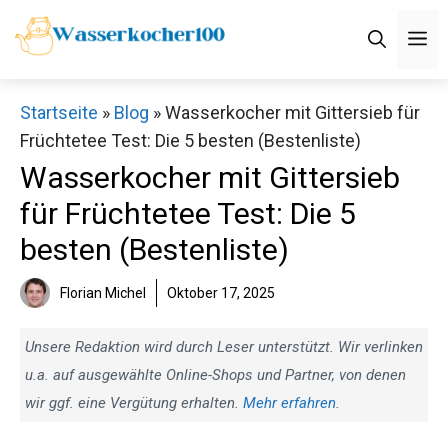
Zum
M
Inhalt
springen
Startseite
»
Blog
»
Wasserkocher mit Gittersieb für
Früchtetee Test: Die 5 besten (Bestenliste)
Wasserkocher mit Gittersieb
für Früchtetee Test: Die 5
besten (Bestenliste)
Florian Michel
Oktober 17, 2025
Unsere Redaktion wird durch Leser unterstützt. Wir verlinken
u.a. auf ausgewählte Online-Shops und Partner, von denen
wir ggf. eine Vergütung erhalten.
Mehr erfahren
.