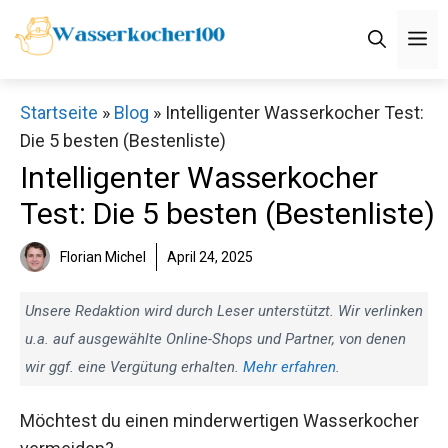
Zum
M
Inhalt
springen
Startseite
»
Blog
»
Intelligenter Wasserkocher Test:
Die 5 besten (Bestenliste)
Intelligenter Wasserkocher
Test: Die 5 besten (Bestenliste)
Florian Michel
April 24, 2025
Unsere Redaktion wird durch Leser unterstützt. Wir verlinken
u.a. auf ausgewählte Online-Shops und Partner, von denen
wir ggf. eine Vergütung erhalten.
Mehr erfahren
.
Möchtest du einen minderwertigen Wasserkocher