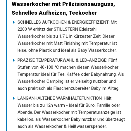
Wasserkocher mit Präzisionsausguss,
Schnelles Aufheizen, Teekocher
SCHNELLES AUFKOCHEN & ENERGIEEFFIZIENT: Mit
2200 W erhitzt der STILLSTERN Edelstahl
Wasserkocher bis zu 1,7 L in kürzester Zeit. Dieser
Wasserkocher mit Matt Finishing mit Temperatur ist
leise, ohne Plastik und ideal als Baby Wasserkocher.
PRÄZISE TEMPERATURWAHL & LED-ANZEIGE: Fünf
Stufen von 40-100 °C machen diesen Wasserkocher
Temperatur ideal für Tee, Kaffee oder Babynahrung. Als
Wasserkocher Camping ist er vielseitig nutzbar und
auch praktisch als Flaschenzubereiter Baby im Alltag.
LANGANHALTENDE WARMHALTEFUNKTION: Hält
Wasser bis zu 12h warm - ideal für Büro, Familie oder
Abende. Der Wasserkocher mit Temperaturanzeige ist
kabellos, als Wasserkocher Baby nutzbar und überzeugt
auch als Wasserkocher & Heißwasserspender.