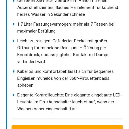
Genießen Sie heiße Getränke im Handumdrehen:
Äußerst effizientes, flaches Heizelement für kochend
heißes Wasser in Sekundenschnelle
1,7 Liter Fassungsvermögen: mehr als 7 Tassen bei
maximaler Befüllung
Leicht zu reinigen: Gefederter Deckel mit großer
Öffnung für mühelose Reinigung – Öffnung per
Knopfdruck, sodass jeglicher Kontakt mit Dampf
verhindert wird
Kabellos und komfortabel: lässt sich für bequemes
Eingießen mühelos von der 360°-Pirouettenbasis
abheben
Elegante Kontrollleuchte: Eine elegante eingebaute LED-
Leuchte im Ein-/Ausschalter leuchtet auf, wenn der
Wasserkocher eingeschaltet ist