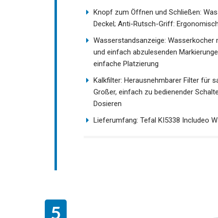
Knopf zum Öffnen und Schließen: Was
Deckel; Anti-Rutsch-Griff: Ergonomisc
Wasserstandsanzeige: Wasserkocher m
und einfach abzulesenden Markierungen
einfache Platzierung
Kalkfilter: Herausnehmbarer Filter für
Großer, einfach zu bedienender Schalt
Dosieren
Lieferumfang: Tefal KI5338 Includeo 