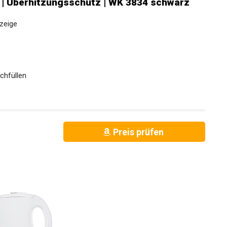
 | Überhitzungsschutz | WK 3834 schwarz
zeige
chfüllen
Preis prüfen