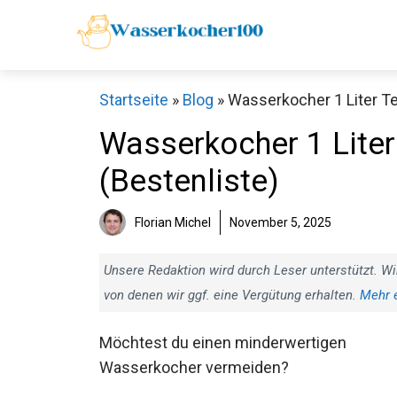
Zum
Inhalt
springen
Startseite
»
Blog
»
Wasserkocher 1 Liter Te
Wasserkocher 1 Liter
(Bestenliste)
Florian Michel
November 5, 2025
Unsere Redaktion wird durch Leser unterstützt. Wi
von denen wir ggf. eine Vergütung erhalten.
Mehr 
Möchtest du einen minderwertigen
Wasserkocher vermeiden?