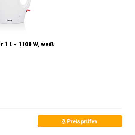
 1 L - 1100 W, weiß
Preis prüfen