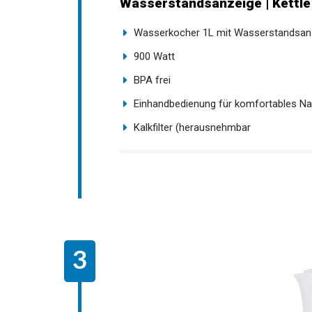
Wasserstandsanzeige | Kettle
Wasserkocher 1L mit Wasserstandsan
900 Watt
BPA frei
Einhandbedienung für komfortables Na
Kalkfilter (herausnehmbar