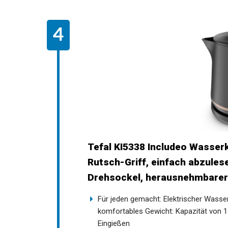
Tefal KI5338 Includeo Wasser
Rutsch-Griff, einfach abzule
Drehsockel, herausnehmbarer F
Für jeden gemacht: Elektrischer Wasse
komfortables Gewicht: Kapazität von 1
Eingießen