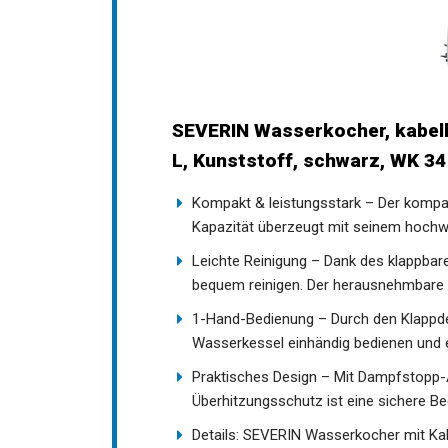
SEVERIN Wasserkocher, kabello
L, Kunststoff, schwarz, WK 3
Kompakt & leistungsstark – Der kompak
Kapazität überzeugt mit seinem hochw
Leichte Reinigung – Dank des klappbar
bequem reinigen. Der herausnehmbare K
1-Hand-Bedienung – Durch den Klappdec
Wasserkessel einhändig bedienen und e
Praktisches Design – Mit Dampfstopp-
Überhitzungsschutz ist eine sichere 
Details: SEVERIN Wasserkocher mit Kal