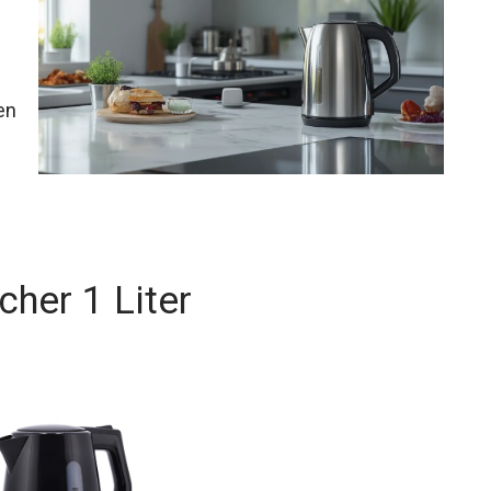
en
her 1 Liter