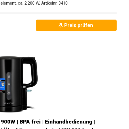
ement, ca. 2.200 W, Artikelnr. 3410
Preis prüfen
900W | BPA frei | Einhandbedienung |