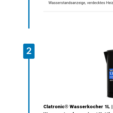
Wasserstandsanzeige, verdecktes Heizel
Clatronic® Wasserkocher 1L | 