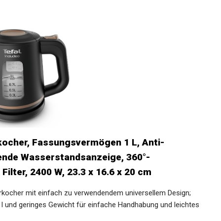
kocher, Fassungsvermögen 1 L, Anti-
sende Wasserstandsanzeige, 360°-
ilter, 2400 W, 23.3 x 16.6 x 20 cm
rkocher mit einfach zu verwendendem universellem Design;
 l und geringes Gewicht für einfache Handhabung und leichtes