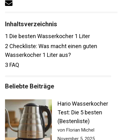
Inhaltsverzeichnis
1
Die besten Wasserkocher 1 Liter
2
Checkliste: Was macht einen guten
Wasserkocher 1 Liter aus?
3
FAQ
Beliebte Beiträge
Hario Wasserkocher
Test: Die 5 besten
(Bestenliste)
von Florian Michel
November 5, 2025