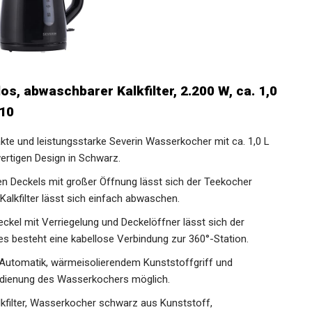
s, abwaschbarer Kalkfilter, 2.200 W, ca. 1,0
410
te und leistungsstarke Severin Wasserkocher mit ca. 1,0 L
ertigen Design in Schwarz.
en Deckels mit großer Öffnung lässt sich der Teekocher
alkfilter lässt sich einfach abwaschen.
kel mit Verriegelung und Deckelöffner lässt sich der
s besteht eine kabellose Verbindung zur 360°-Station.
Automatik, wärmeisolierendem Kunststoffgriff und
Bedienung des Wasserkochers möglich.
kfilter, Wasserkocher schwarz aus Kunststoff,