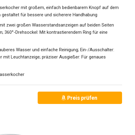
serkocher mit großem, einfach bedienbarem Knopf auf dem
h gestaltet für bessere und sicherere Handhabung
it zwei großen Wasserstandsanzeigen auf beiden Seiten
; 360°-Drehsockel: Mit kontrastierendem Ring für eine
 sauberes Wasser und einfache Reinigung; Ein-/Ausschalter:
er mit Leuchtanzeige; präziser Ausgießer: Für genaues
Wasserkocher
Preis prüfen