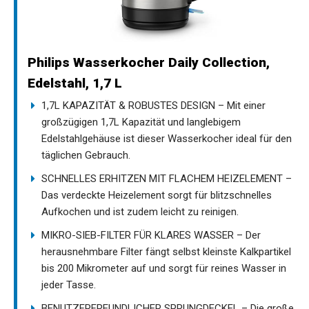
Philips Wasserkocher Daily Collection,
Edelstahl, 1,7 L
1,7L KAPAZITÄT & ROBUSTES DESIGN – Mit einer
großzügigen 1,7L Kapazität und langlebigem
Edelstahlgehäuse ist dieser Wasserkocher ideal für den
täglichen Gebrauch.
SCHNELLES ERHITZEN MIT FLACHEM HEIZELEMENT –
Das verdeckte Heizelement sorgt für blitzschnelles
Aufkochen und ist zudem leicht zu reinigen.
MIKRO-SIEB-FILTER FÜR KLARES WASSER – Der
herausnehmbare Filter fängt selbst kleinste Kalkpartikel
bis 200 Mikrometer auf und sorgt für reines Wasser in
jeder Tasse.
BENUTZERFREUNDLICHER SPRUNGDECKEL – Die große