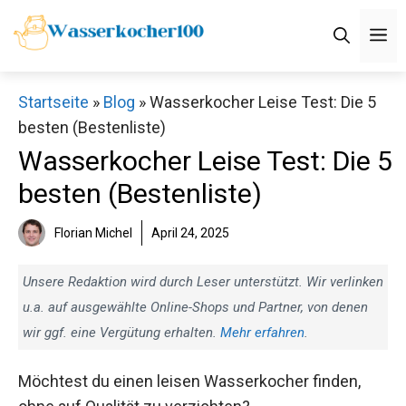
Zum
M
Inhalt
springen
Startseite
»
Blog
»
Wasserkocher Leise Test: Die 5
besten (Bestenliste)
Wasserkocher Leise Test: Die 5
besten (Bestenliste)
Florian Michel
April 24, 2025
Unsere Redaktion wird durch Leser unterstützt. Wir verlinken
u.a. auf ausgewählte Online-Shops und Partner, von denen
wir ggf. eine Vergütung erhalten.
Mehr erfahren
.
Möchtest du einen leisen Wasserkocher finden,