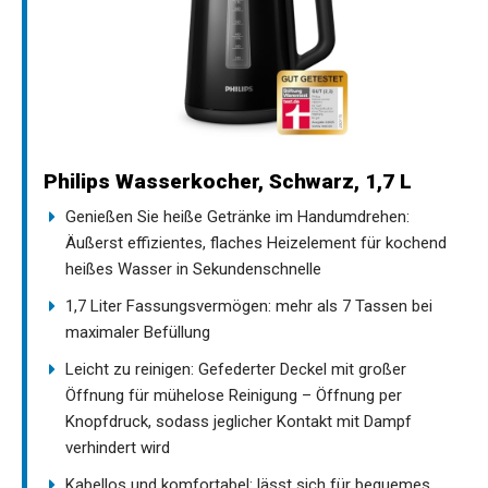
Philips Wasserkocher, Schwarz, 1,7 L
Genießen Sie heiße Getränke im Handumdrehen:
Äußerst effizientes, flaches Heizelement für kochend
heißes Wasser in Sekundenschnelle
1,7 Liter Fassungsvermögen: mehr als 7 Tassen bei
maximaler Befüllung
Leicht zu reinigen: Gefederter Deckel mit großer
Öffnung für mühelose Reinigung – Öffnung per
Knopfdruck, sodass jeglicher Kontakt mit Dampf
verhindert wird
Kabellos und komfortabel: lässt sich für bequemes