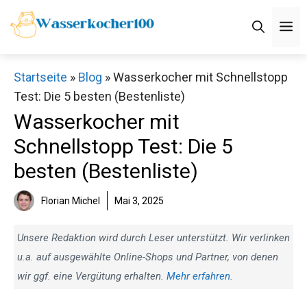
Zum
M
Inhalt
springen
Startseite
»
Blog
»
Wasserkocher mit Schnellstopp
Test: Die 5 besten (Bestenliste)
Wasserkocher mit
Schnellstopp Test: Die 5
besten (Bestenliste)
Florian Michel
Mai 3, 2025
Unsere Redaktion wird durch Leser unterstützt. Wir verlinken
u.a. auf ausgewählte Online-Shops und Partner, von denen
wir ggf. eine Vergütung erhalten.
Mehr erfahren
.