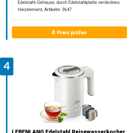
Edelstahl-Gehäuse, durch Edelstahlplatte verdecktes
Heizelement, Artikelnr. 3647
Preis prüfen
LEBENLANG Edelstahl Reisewasserkocher