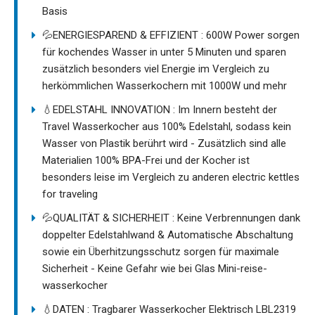
Basis
💦ENERGIESPAREND & EFFIZIENT : 600W Power sorgen
für kochendes Wasser in unter 5 Minuten und sparen
zusätzlich besonders viel Energie im Vergleich zu
herkömmlichen Wasserkochern mit 1000W und mehr
💧EDELSTAHL INNOVATION : Im Innern besteht der
Travel Wasserkocher aus 100% Edelstahl, sodass kein
Wasser von Plastik berührt wird - Zusätzlich sind alle
Materialien 100% BPA-Frei und der Kocher ist
besonders leise im Vergleich zu anderen electric kettles
for traveling
💦QUALITÄT & SICHERHEIT : Keine Verbrennungen dank
doppelter Edelstahlwand & Automatische Abschaltung
sowie ein Überhitzungsschutz sorgen für maximale
Sicherheit - Keine Gefahr wie bei Glas Mini-reise-
wasserkocher
💧DATEN : Tragbarer Wasserkocher Elektrisch LBL2319