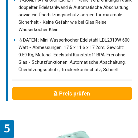
💦QUALITÄT & SICHERHEIT : Keine Verbrennungen dank
doppelter Edelstahlwand & Automatische Abschaltung
sowie ein Überhitzungsschutz sorgen für maximale
Sicherheit - Keine Gefahr wie bei Glas Reise
Wasserkocher Klein
💧DATEN : Mini Wasserkocher Edelstahl LBL2319W 600
Watt - Abmessungen: 17.5 x 11.6 x 17.2cm; Gewicht:
0.59 Kg; Material: Edelstahl Kunststoff BPA-Frei ohne
Glas - Schutzfunktionen: Automatische Abschaltung,
Überhitzungsschutz, Trockenkochschutz, Schnell
Preis prüfen