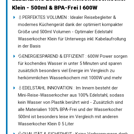
Klein - 500ml & BPA-Frei I 600W
💧PERFEKTES VOLUMEN : Idealer Reisebegleiter &
modernes Küchengerät dank der optimiert kompakter
Größe und 500ml Volumen - Optimaler Edelstahl
Wasserkocher Klein für Unterwegs inkl. Kabelaufrollung
in der Basis
💦ENERGIESPAREND & EFFIZIENT : 600W Power sorgen
für kochendes Wasser in unter 5 Minuten und sparen
zusätzlich besonders viel Energie im Vergleich zu
herkömmlichen Wasserkochern mit 1000W und mehr
💧EDELSTAHL INNOVATION : Im Innern besteht der
Mini-Reise-Wasserkocher aus 100% Edelstahl, sodass
kein Wasser von Plastik berührt wird - Zusätzlich sind
alle Materialien 100% BPA-Frei und der Wasserkocher
500ml ist besonders leise im Vergleich mit anderen
Wasserkocher Klein 0 5 Liter