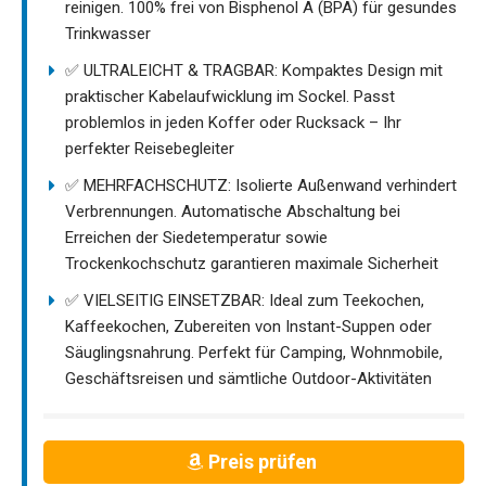
reinigen. 100% frei von Bisphenol A (BPA) für gesundes
Trinkwasser
✅ ULTRALEICHT & TRAGBAR:​ Kompaktes Design mit
praktischer Kabelaufwicklung im Sockel. Passt
problemlos in jeden Koffer oder Rucksack – Ihr
perfekter Reisebegleiter
✅ MEHRFACHSCHUTZ:​ Isolierte Außenwand verhindert
Verbrennungen. Automatische Abschaltung bei
Erreichen der Siedetemperatur sowie
Trockenkochschutz garantieren maximale Sicherheit
✅ VIELSEITIG EINSETZBAR:​ Ideal zum Teekochen,
Kaffeekochen, Zubereiten von Instant-Suppen oder
Säuglingsnahrung. Perfekt für Camping, Wohnmobile,
Geschäftsreisen und sämtliche Outdoor-Aktivitäten
Preis prüfen