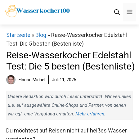
Zum
M
Inhalt
springen
Startseite
»
Blog
»
Reise-Wasserkocher Edelstahl
Test: Die 5 besten (Bestenliste)
Reise-Wasserkocher Edelstahl
Test: Die 5 besten (Bestenliste)
Florian Michel
Juli 11, 2025
Unsere Redaktion wird durch Leser unterstützt. Wir verlinken
u.a. auf ausgewählte Online-Shops und Partner, von denen
wir ggf. eine Vergütung erhalten.
Mehr erfahren
.
Du möchtest auf Reisen nicht auf heißes Wasser