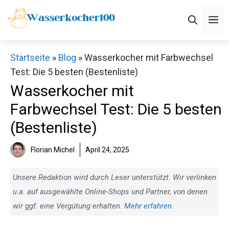
Zum
M
Inhalt
springen
Startseite
»
Blog
»
Wasserkocher mit Farbwechsel
Test: Die 5 besten (Bestenliste)
Wasserkocher mit
Farbwechsel Test: Die 5 besten
(Bestenliste)
Florian Michel
April 24, 2025
Unsere Redaktion wird durch Leser unterstützt. Wir verlinken
u.a. auf ausgewählte Online-Shops und Partner, von denen
wir ggf. eine Vergütung erhalten.
Mehr erfahren
.