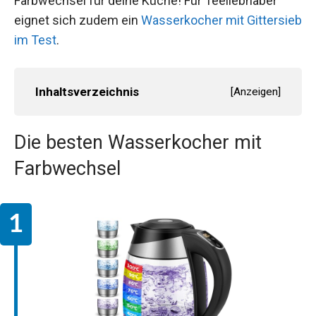
Farbwechsel für deine Küche! Für Teeliebhaber
eignet sich zudem ein
Wasserkocher mit Gittersieb
im Test
.
Inhaltsverzeichnis
[
Anzeigen
]
Die besten Wasserkocher mit
Farbwechsel