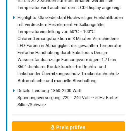
für bis zu 2 Stunden aufrecht erhalten werden. Die
Temperatur wird auch auf dem LCD-Display angezeigt.
Highlights: Glas/Edelstahl Hochwertiger Edelstahlboden
mit verdecktem Heizelement Entkalkungsfilter
Temperatureinstellung von 60°C - 100°C
Chlorentfernungsfunktion in 3 Minuten Verschiedene
LED-Farben in Abhängigkeit der gewählten Temperatur.
Einfache Handhabung durch kabelloses Design
Wasserstandsanzeige Fassungsvermögen: 1,7 Liter
360° drehbarer Kontaktsockel für Rechts- und
Linkshänder Überhitzungsschutz Trockenkochschutz
Automatische und manuelle Abschaltung
Details: Leistung: 1850-2200 Watt
Spannungsversorgung: 220 - 240 Volt ~ 50Hz Farbe:
Silber/Schwarz
Preis prüfen