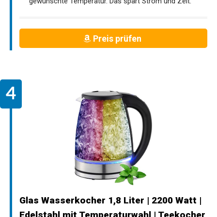
gewünschte Temperatur. Das spart Strom und Zeit.
Preis prüfen
Glas Wasserkocher 1,8 Liter | 2200 Watt |
Edelstahl mit Temperaturwahl | Teekocher