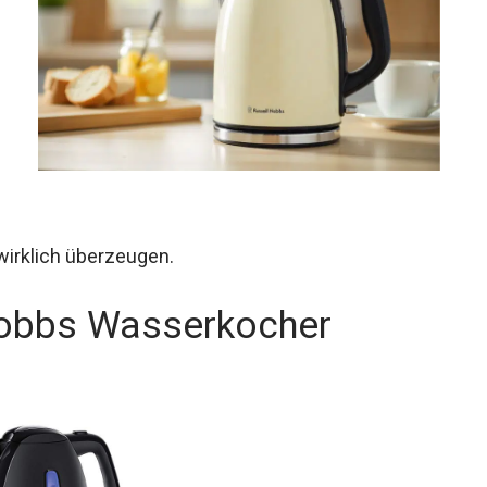
wirklich überzeugen.
Hobbs Wasserkocher