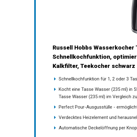
Russell Hobbs Wasserkocher T
Schnellkochfunktion, optimie
Kalkfilter, Teekocher schwarz
Schnellkochfunktion für 1, 2 oder 3 Ta
Kocht eine Tasse Wasser (235 ml) in 5
Tasse Wasser (235 ml) im Vergleich zu 
Perfect Pour-Ausgusstülle - ermöglich
Verdecktes Heizelement und herausneh
Automatische Deckelöffnung per Knop