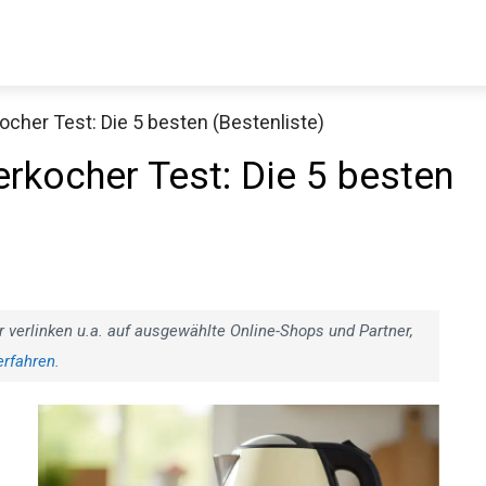
cher Test: Die 5 besten (Bestenliste)
kocher Test: Die 5 besten
r verlinken u.a. auf ausgewählte Online-Shops und Partner,
erfahren
.