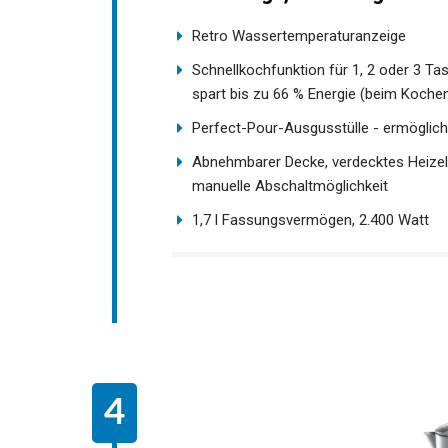
Retro Wassertemperaturanzeige
Schnellkochfunktion für 1, 2 oder 3 T
spart bis zu 66 % Energie (beim Kochen
Perfect-Pour-Ausgusstülle - ermöglich
Abnehmbarer Decke, verdecktes Heizel
manuelle Abschaltmöglichkeit
1,7 l Fassungsvermögen, 2.400 Watt