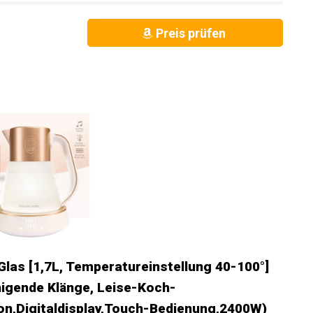
Preis prüfen
las [1,7L, Temperatureinstellung 40-100°]
igende Klänge, Leise-Koch-
n,Digitaldisplay,Touch-Bedienung,2400W)