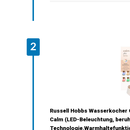
Russell Hobbs Wasserkocher G
Calm (LED-Beleuchtung, beruh
Technologie,Warmhaltefunktio