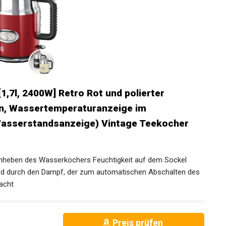
,7l, 2400W] Retro Rot und polierter
on, Wassertemperaturanzeige im
Wasserstandsanzeige) Vintage Teekocher
 Anheben des Wasserkochers Feuchtigkeit auf dem Sockel
ird durch den Dampf, der zum automatischen Abschalten des
acht
Preis prüfen