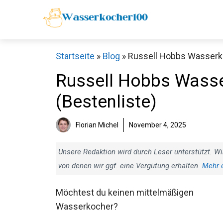
Zum
Inhalt
springen
Startseite
»
Blog
»
Russell Hobbs Wasserko
Russell Hobbs Wasser
(Bestenliste)
Florian Michel
November 4, 2025
Unsere Redaktion wird durch Leser unterstützt. Wi
von denen wir ggf. eine Vergütung erhalten.
Mehr 
Möchtest du keinen mittelmäßigen
Wasserkocher?