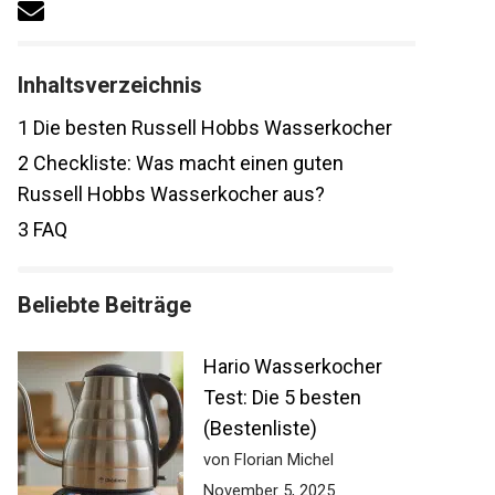
Inhaltsverzeichnis
1
Die besten Russell Hobbs Wasserkocher
2
Checkliste: Was macht einen guten
Russell Hobbs Wasserkocher aus?
3
FAQ
Beliebte Beiträge
Hario Wasserkocher
Test: Die 5 besten
(Bestenliste)
von Florian Michel
November 5, 2025