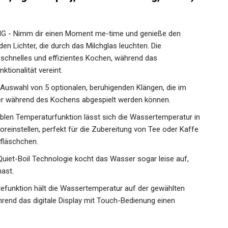
 Nimm dir einen Moment me-time und genieße den
en Lichter, die durch das Milchglas leuchten. Die
 schnelles und effizientes Kochen, während das
tionalität vereint.
swahl von 5 optionalen, beruhigenden Klängen, die im
während des Kochens abgespielt werden können.
len Temperaturfunktion lässt sich die Wassertemperatur in
einstellen, perfekt für die Zubereitung von Tee oder Kaffe
fläschchen.
iet-Boil Technologie kocht das Wasser sogar leise auf,
ast.
nktion hält die Wassertemperatur auf der gewählten
hrend das digitale Display mit Touch-Bedienung einen