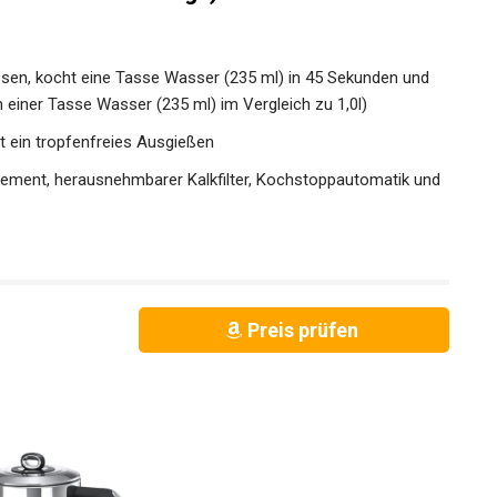
assen, kocht eine Tasse Wasser (235 ml) in 45 Sekunden und
 einer Tasse Wasser (235 ml) im Vergleich zu 1,0l)
t ein tropfenfreies Ausgießen
ement, herausnehmbarer Kalkfilter, Kochstoppautomatik und
Preis prüfen