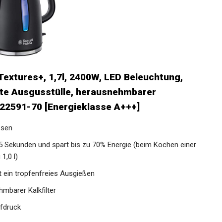
extures+, 1,7l, 2400W, LED Beleuchtung,
rte Ausgusstülle, herausnehmbarer
 22591-70 [Energieklasse A+++]
ssen
5 Sekunden und spart bis zu 70% Energie (beim Kochen einer
1,0 l)
t ein tropfenfreies Ausgießen
mbarer Kalkfilter
fdruck