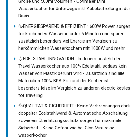
Größe und 500ml Volumen - Optimaler Mini
Wasserkocher für Unterwegs inkl. Kabelaufrollung in der
Basis
💦ENERGIESPAREND & EFFIZIENT : 600W Power sorgen
für kochendes Wasser in unter 5 Minuten und sparen
zusätzlich besonders viel Energie im Vergleich zu
herkömmlichen Wasserkochern mit 1000W und mehr
💧EDELSTAHL INNOVATION : Im Innern besteht der
Travel Wasserkocher aus 100% Edelstahl, sodass kein
Wasser von Plastik berührt wird - Zusätzlich sind alle
Materialien 100% BPA-Frei und der Kocher ist
besonders leise im Vergleich zu anderen electric kettles
for traveling
💦QUALITÄT & SICHERHEIT : Keine Verbrennungen dank
doppelter Edelstahlwand & Automatische Abschaltung
sowie ein Überhitzungsschutz sorgen für maximale
Sicherheit - Keine Gefahr wie bei Glas Mini-reise-
wasserkocher