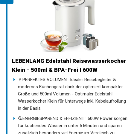
LEBENLANG Edelstahl Reisewasserkocher
Klein - 500ml & BPA-Frei I 600W
💧PERFEKTES VOLUMEN : Idealer Reisebegleiter &
modernes Küchengerät dank der optimiert kompakter
Größe und 500ml Volumen - Optimaler Edelstahl
Wasserkocher Klein für Unterwegs inkl. Kabelaufrollung
in der Basis
💦ENERGIESPAREND & EFFIZIENT : 600W Power sorgen
für kochendes Wasser in unter 5 Minuten und sparen
zusätzlich besonders viel Energie im Vergleich zu