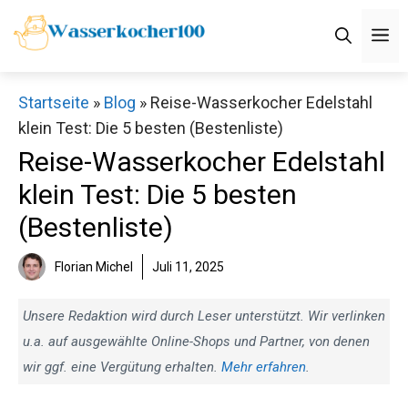
Zum
M
Inhalt
springen
Startseite
»
Blog
»
Reise-Wasserkocher Edelstahl
klein Test: Die 5 besten (Bestenliste)
Reise-Wasserkocher Edelstahl
klein Test: Die 5 besten
(Bestenliste)
Florian Michel
Juli 11, 2025
Unsere Redaktion wird durch Leser unterstützt. Wir verlinken
u.a. auf ausgewählte Online-Shops und Partner, von denen
wir ggf. eine Vergütung erhalten.
Mehr erfahren
.