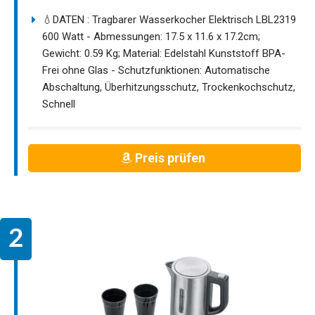
💧DATEN : Tragbarer Wasserkocher Elektrisch LBL2319
600 Watt - Abmessungen: 17.5 x 11.6 x 17.2cm;
Gewicht: 0.59 Kg; Material: Edelstahl Kunststoff BPA-
Frei ohne Glas - Schutzfunktionen: Automatische
Abschaltung, Überhitzungsschutz, Trockenkochschutz,
Schnell
Preis prüfen