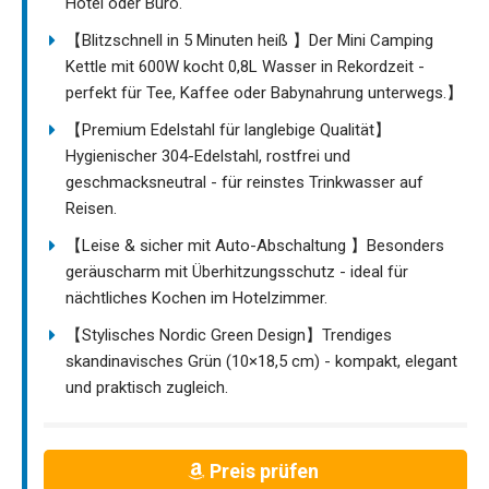
Hotel oder Büro.
【Blitzschnell in 5 Minuten heiß 】Der Mini Camping
Kettle mit 600W kocht 0,8L Wasser in Rekordzeit -
perfekt für Tee, Kaffee oder Babynahrung unterwegs.】
【Premium Edelstahl für langlebige Qualität】
Hygienischer 304-Edelstahl, rostfrei und
geschmacksneutral - für reinstes Trinkwasser auf
Reisen.
【Leise & sicher mit Auto-Abschaltung 】Besonders
geräuscharm mit Überhitzungsschutz - ideal für
nächtliches Kochen im Hotelzimmer.
【Stylisches Nordic Green Design】Trendiges
skandinavisches Grün (10×18,5 cm) - kompakt, elegant
und praktisch zugleich.
Preis prüfen