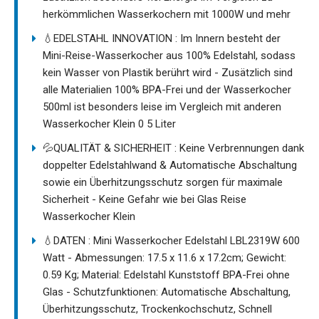
herkömmlichen Wasserkochern mit 1000W und mehr
💧EDELSTAHL INNOVATION : Im Innern besteht der
Mini-Reise-Wasserkocher aus 100% Edelstahl, sodass
kein Wasser von Plastik berührt wird - Zusätzlich sind
alle Materialien 100% BPA-Frei und der Wasserkocher
500ml ist besonders leise im Vergleich mit anderen
Wasserkocher Klein 0 5 Liter
💦QUALITÄT & SICHERHEIT : Keine Verbrennungen dank
doppelter Edelstahlwand & Automatische Abschaltung
sowie ein Überhitzungsschutz sorgen für maximale
Sicherheit - Keine Gefahr wie bei Glas Reise
Wasserkocher Klein
💧DATEN : Mini Wasserkocher Edelstahl LBL2319W 600
Watt - Abmessungen: 17.5 x 11.6 x 17.2cm; Gewicht:
0.59 Kg; Material: Edelstahl Kunststoff BPA-Frei ohne
Glas - Schutzfunktionen: Automatische Abschaltung,
Überhitzungsschutz, Trockenkochschutz, Schnell