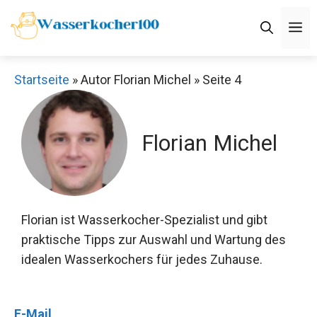
Zum
M
Inhalt
springen
Startseite
»
Autor Florian Michel
»
Seite 4
Florian Michel
Florian ist Wasserkocher-Spezialist und gibt
praktische Tipps zur Auswahl und Wartung des
idealen Wasserkochers für jedes Zuhause.
E-Mail